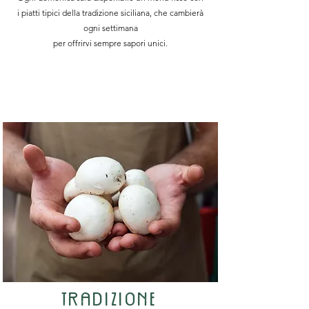
i piatti tipici della tradizione siciliana, che cambierà
ogni settimana
per offrirvi sempre sapori unici.
t
RaDiziOnE