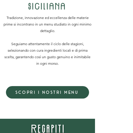
siciliana
Tradizione, innovazione ed eccellenza delle materie
prime si incontrano in un menu studiato in ogni minimo
dettaglio.
Seguiamo attentamente il ciclo delle stagioni,
selezionando con cura ingredienti locali e di prima
scelta, garantendo così un gusto genuino e inimitabile
in ogni morso.
SCOPRI I NOSTRI MENU
R
E
CAPITI